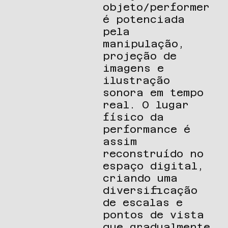
objeto/performer
é potenciada
pela
manipulação,
projeção de
imagens e
ilustração
sonora em tempo
real. O lugar
físico da
performance é
assim
reconstruído no
espaço digital,
criando uma
diversificação
de escalas e
pontos de vista
que gradualmente