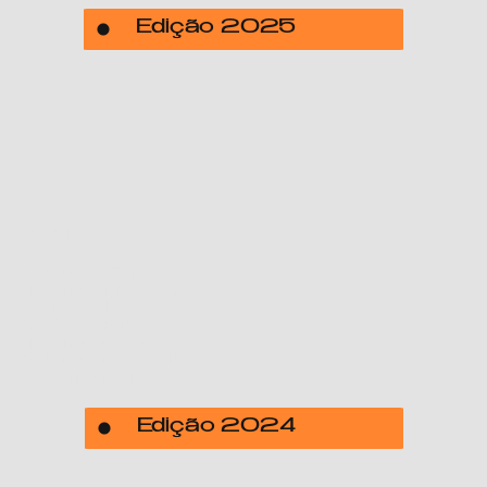
Edição 2025
2024
MÁRIO COSTA
TEATRO DE FERRO
RITA SILVA
MBYE EBRIMA
TEATROMOSCA
MAKINA DE CENA
A CANTADEIRA
Edição 2024