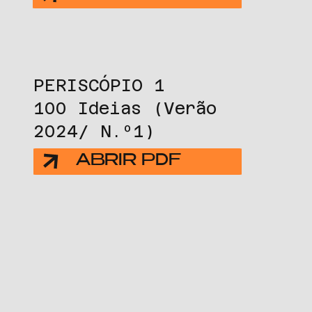
PERISCÓPIO 1
100 Ideias (Verão
2024/ N.º1)
ABRIR PDF