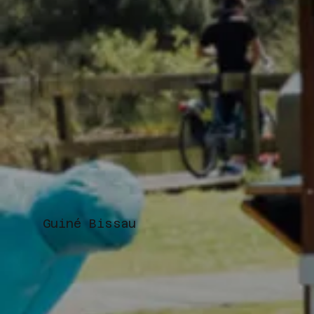
Guiné Bissau