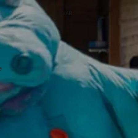
OVAR
e