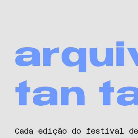
arqui
tan t
Cada edição do festival d