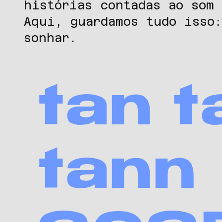
histórias contadas ao som
Aqui, guardamos tudo isso
sonhar.
tan t
tann