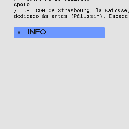
Apoio
/ TJP, CDN de Strasbourg, la BatYsse
dedicado às artes (Pélussin), Espace
INFO