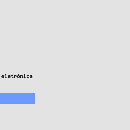
RAPOSO //
 eletrónica