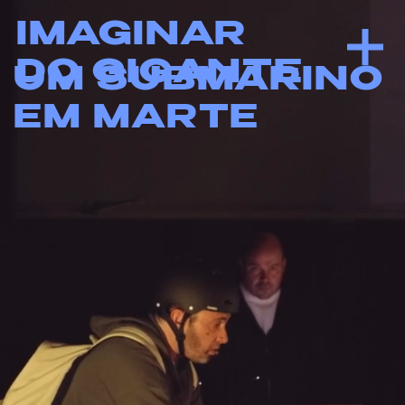
IMAGINAR
DO GIGANTE
UM SUBMARINO
EM MARTE