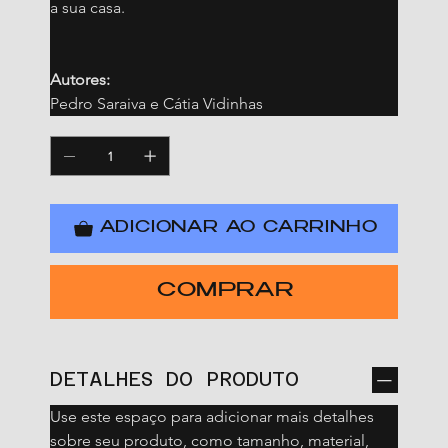
a sua casa. 
Autores: 
Pedro Saraiva e Cátia Vidinhas
ADICIONAR AO CARRINHO
COMPRAR
DETALHES DO PRODUTO
Use este espaço para adicionar mais detalhes 
sobre seu produto, como tamanho, material, 