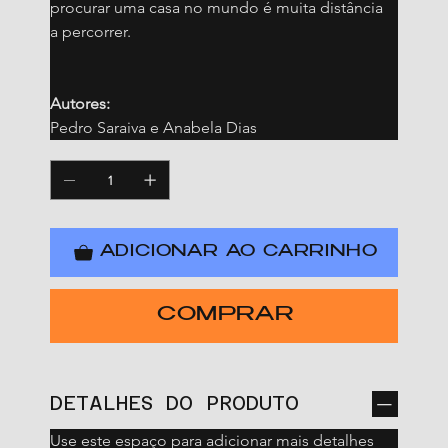
procurar uma casa no mundo é muita distância 
a percorrer. 
Autores:
Pedro Saraiva e Anabela Dias
ADICIONAR AO CARRINHO
COMPRAR
DETALHES DO PRODUTO
Use este espaço para adicionar mais detalhes 