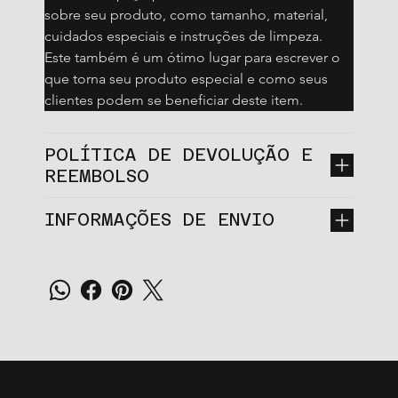
sobre seu produto, como tamanho, material, 
cuidados especiais e instruções de limpeza. 
Este também é um ótimo lugar para escrever o 
que torna seu produto especial e como seus 
clientes podem se beneficiar deste item.
POLÍTICA DE DEVOLUÇÃO E
REEMBOLSO
INFORMAÇÕES DE ENVIO
Contactos