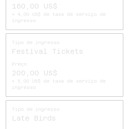
160,00 US$
+ 4,00 US$ de taxa de serviço de
ingresso
Tipo de ingresso
Festival Tickets
Preço
200,00 US$
+ 5,00 US$ de taxa de serviço de
ingresso
Tipo de ingresso
Late Birds